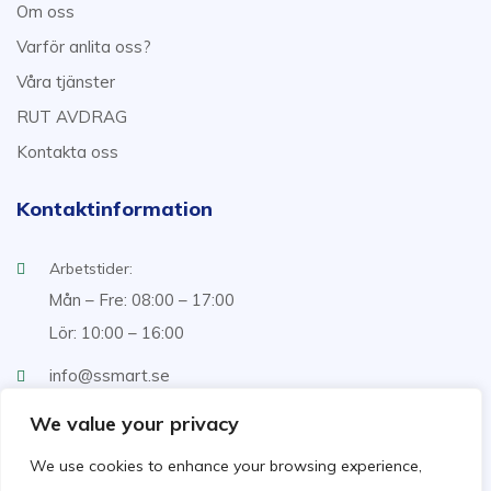
Om oss
Varför anlita oss?
Våra tjänster
RUT AVDRAG
Kontakta oss
Kontaktinformation
Arbetstider:
Mån – Fre: 08:00 – 17:00
Lör: 10:00 – 16:00
info@ssmart.se
+46707322222
We value your privacy
We use cookies to enhance your browsing experience,