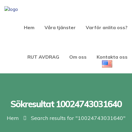
Hem
Våra tjänster
Varför anlita oss?
RUT AVDRAG
Om oss
Kontakta oss
Sökresultat 10024743031640
Hem
Search results for "10024743031640"