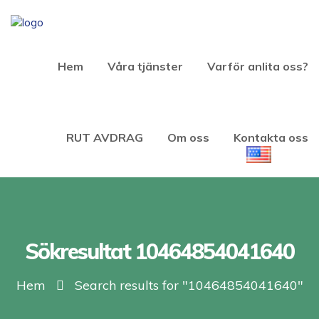
Hem
Våra tjänster
Varför anlita oss?
RUT AVDRAG
Om oss
Kontakta oss
Sökresultat 10464854041640
Hem
Search results for "10464854041640"