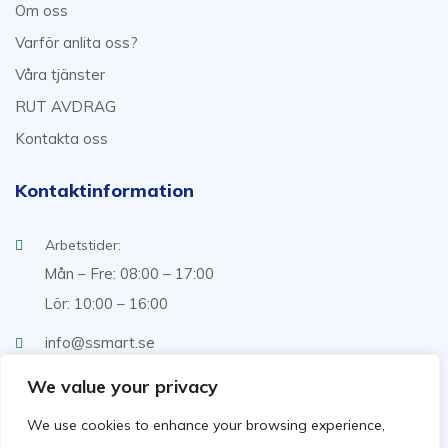
Om oss
Varför anlita oss?
Våra tjänster
RUT AVDRAG
Kontakta oss
Kontaktinformation
Arbetstider:
Mån – Fre: 08:00 – 17:00
Lör: 10:00 – 16:00
info@ssmart.se
+46707322222
We value your privacy
We use cookies to enhance your browsing experience,