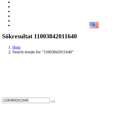
Sökresultat 11003842011640
Hem
Search results for "11003842011640"