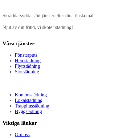
Skräddarsydda städtjänster efter dina önskemål.
Njut av din fritid, vi sköter städning!
Våra tjänster
Fönsterputs
Hemstädning
Flyttstädning
Storstädning
Kontorsstädning
Lokalstädning
Trapphusstädning
Byggstädning
Viktiga länkar
Om oss