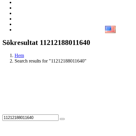
Sökresultat 11212188011640
Hem
Search results for "11212188011640"