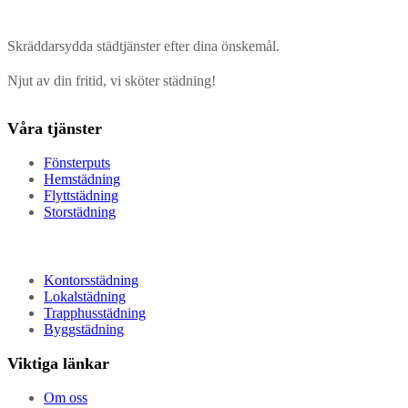
Skräddarsydda städtjänster efter dina önskemål.
Njut av din fritid, vi sköter städning!
Våra tjänster
Fönsterputs
Hemstädning
Flyttstädning
Storstädning
Kontorsstädning
Lokalstädning
Trapphusstädning
Byggstädning
Viktiga länkar
Om oss