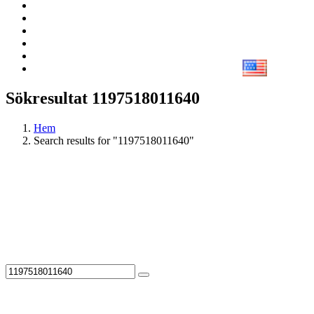
Sökresultat 1197518011640
Hem
Search results for "1197518011640"