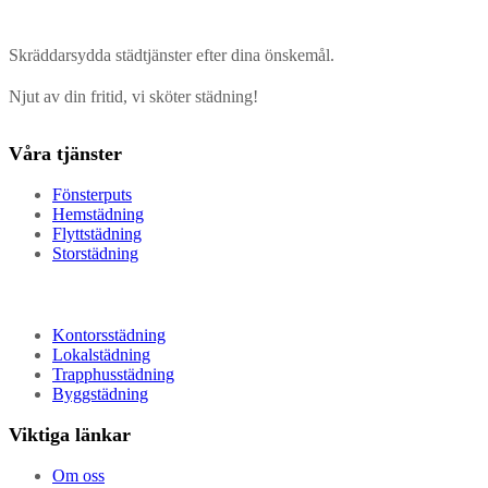
Skräddarsydda städtjänster efter dina önskemål.
Njut av din fritid, vi sköter städning!
Våra tjänster
Fönsterputs
Hemstädning
Flyttstädning
Storstädning
Kontorsstädning
Lokalstädning
Trapphusstädning
Byggstädning
Viktiga länkar
Om oss