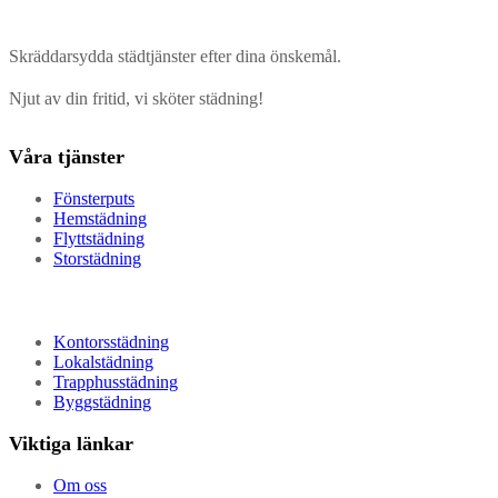
Skräddarsydda städtjänster efter dina önskemål.
Njut av din fritid, vi sköter städning!
Våra tjänster
Fönsterputs
Hemstädning
Flyttstädning
Storstädning
Kontorsstädning
Lokalstädning
Trapphusstädning
Byggstädning
Viktiga länkar
Om oss