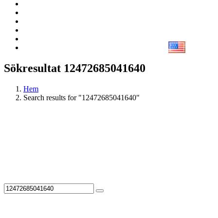
Sökresultat 12472685041640
Hem
Search results for "12472685041640"