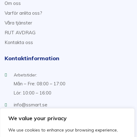
Om oss
Varför anlita oss?
Våra tjänster
RUT AVDRAG
Kontakta oss
Kontaktinformation
Arbetstider:
Mån – Fre: 08:00 – 17:00
Lör: 10:00 – 16:00
info@ssmart.se
+46707322222
We value your privacy
We use cookies to enhance your browsing experience,