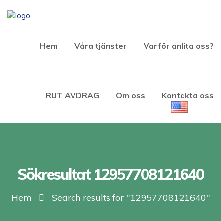
Hem
Våra tjänster
Varför anlita oss?
RUT AVDRAG
Om oss
Kontakta oss
Sökresultat 12957708121640
Hem
Search results for "12957708121640"