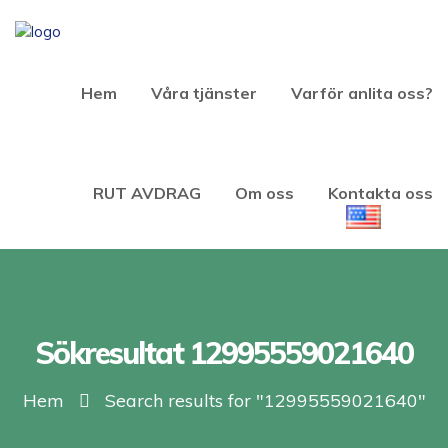
Hem
Våra tjänster
Varför anlita oss?
RUT AVDRAG
Om oss
Kontakta oss
Sökresultat 12995559021640
Hem
Search results for "12995559021640"