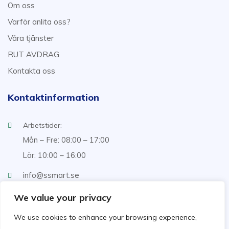
Om oss
Varför anlita oss?
Våra tjänster
RUT AVDRAG
Kontakta oss
Kontaktinformation
Arbetstider:
Mån – Fre: 08:00 – 17:00
Lör: 10:00 – 16:00
info@ssmart.se
+46707322222
We value your privacy
We use cookies to enhance your browsing experience,