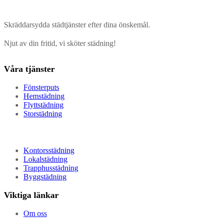
Skräddarsydda städtjänster efter dina önskemål.
Njut av din fritid, vi sköter städning!
Våra tjänster
Fönsterputs
Hemstädning
Flyttstädning
Storstädning
Kontorsstädning
Lokalstädning
Trapphusstädning
Byggstädning
Viktiga länkar
Om oss