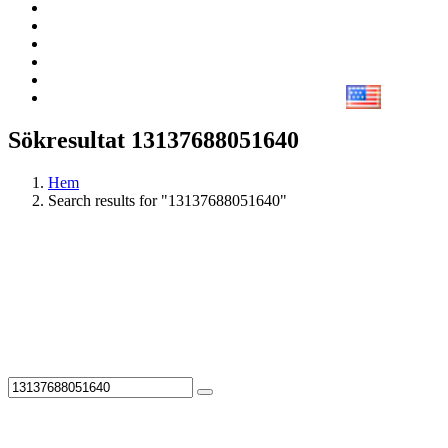
Sökresultat 13137688051640
Hem
Search results for "13137688051640"