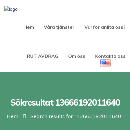
Hem
Våra tjänster
Varför anlita oss?
RUT AVDRAG
Om oss
Kontakta oss
Sökresultat 13666192011640
Hem
Search results for "13666192011640"