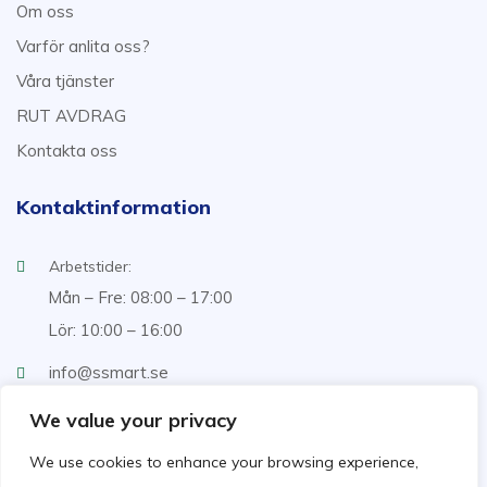
Om oss
Varför anlita oss?
Våra tjänster
RUT AVDRAG
Kontakta oss
Kontaktinformation
Arbetstider:
Mån – Fre: 08:00 – 17:00
Lör: 10:00 – 16:00
info@ssmart.se
+46707322222
We value your privacy
We use cookies to enhance your browsing experience,