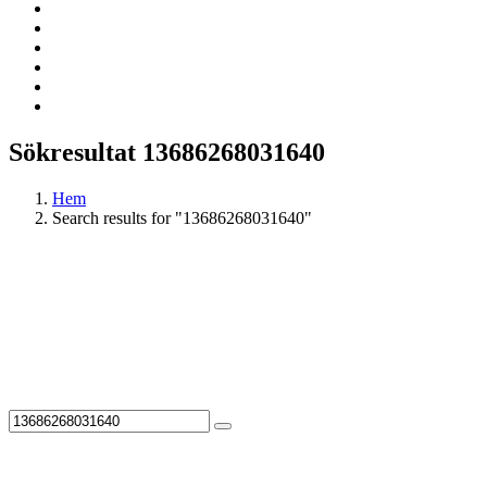
Sökresultat 13686268031640
Hem
Search results for "13686268031640"