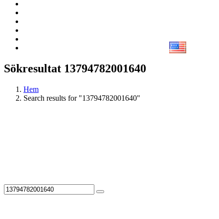
Sökresultat 13794782001640
Hem
Search results for "13794782001640"