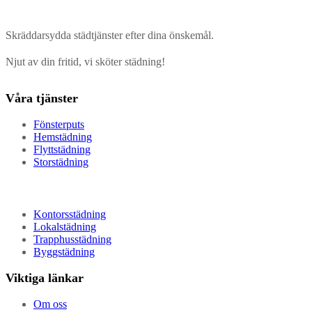
Skräddarsydda städtjänster efter dina önskemål.
Njut av din fritid, vi sköter städning!
Våra tjänster
Fönsterputs
Hemstädning
Flyttstädning
Storstädning
Kontorsstädning
Lokalstädning
Trapphusstädning
Byggstädning
Viktiga länkar
Om oss