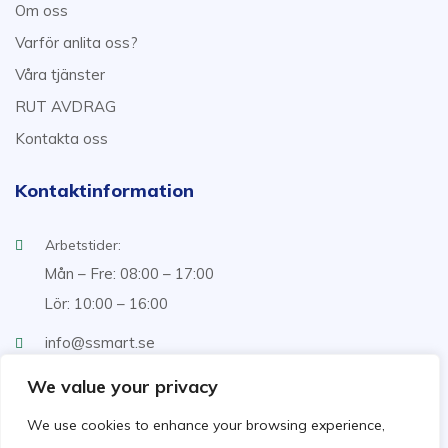
Om oss
Varför anlita oss?
Våra tjänster
RUT AVDRAG
Kontakta oss
Kontaktinformation
Arbetstider:
Mån – Fre: 08:00 – 17:00
Lör: 10:00 – 16:00
info@ssmart.se
+46707322222
We value your privacy
We use cookies to enhance your browsing experience,