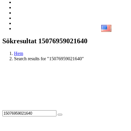
Sökresultat 15076959021640
Hem
Search results for "15076959021640"