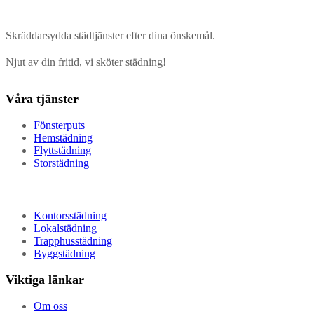
Skräddarsydda städtjänster efter dina önskemål.
Njut av din fritid, vi sköter städning!
Våra tjänster
Fönsterputs
Hemstädning
Flyttstädning
Storstädning
Kontorsstädning
Lokalstädning
Trapphusstädning
Byggstädning
Viktiga länkar
Om oss