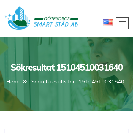
Sökresultat 15104510031640
Hem
Search results for "15104510031640"