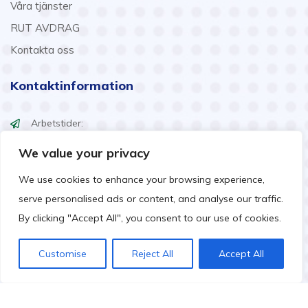
Våra tjänster
RUT AVDRAG
Kontakta oss
Kontaktinformation
Arbetstider:
Mån – Fre: 08:00 – 17:00
We value your privacy
Lör: 10:00 – 16:00
We use cookies to enhance your browsing experience,
info@ssmart.se
serve personalised ads or content, and analyse our traffic.
+46707322222
By clicking "Accept All", you consent to our use of cookies.
Customise
Reject All
Accept All
Copyright ©2024 Göteborgs Smart Städ AB. All Rights