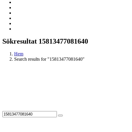
Sökresultat 15813477081640
Hem
Search results for "15813477081640"