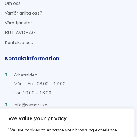
Om oss
Varför anlita oss?
Våra tjänster
RUT AVDRAG
Kontakta oss
Kontaktinformation
Arbetstider:
Mån – Fre: 08:00 – 17:00
Lör: 10:00 – 16:00
info@ssmart.se
+46707322222
We value your privacy
We use cookies to enhance your browsing experience,