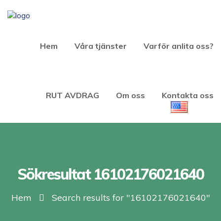
Hem
Våra tjänster
Varför anlita oss?
RUT AVDRAG
Om oss
Kontakta oss
Sökresultat 16102176021640
Hem
Search results for "16102176021640"