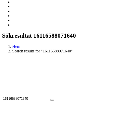
Sökresultat 16116588071640
Hem
Search results for "16116588071640"