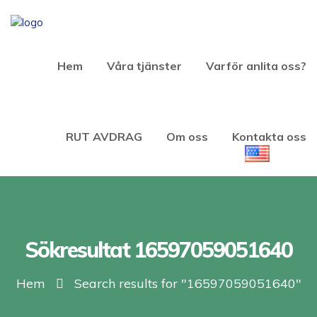
Hem
Våra tjänster
Varför anlita oss?
RUT AVDRAG
Om oss
Kontakta oss
Sökresultat 16597059051640
Hem
Search results for "16597059051640"