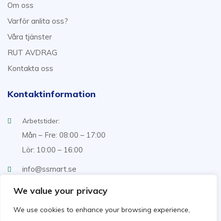
Om oss
Varför anlita oss?
Våra tjänster
RUT AVDRAG
Kontakta oss
Kontaktinformation
Arbetstider:
Mån – Fre: 08:00 – 17:00
Lör: 10:00 – 16:00
info@ssmart.se
+46707322222
We value your privacy
We use cookies to enhance your browsing experience,