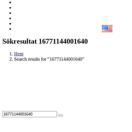
Sökresultat 16771144001640
Hem
Search results for "16771144001640"