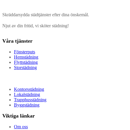
Skräddarsydda städtjänster efter dina önskemål.
Njut av din fritid, vi sköter städning!
Våra tjänster
Fönsterputs
Hemstädning
Flyttstädning
Storstädning
Kontorsstädning
Lokalstädning
Trapphusstädning
Byggstädning
Viktiga länkar
Om oss