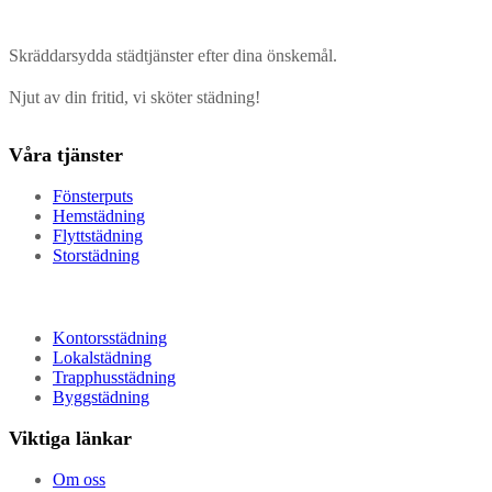
Skräddarsydda städtjänster efter dina önskemål.
Njut av din fritid, vi sköter städning!
Våra tjänster
Fönsterputs
Hemstädning
Flyttstädning
Storstädning
Kontorsstädning
Lokalstädning
Trapphusstädning
Byggstädning
Viktiga länkar
Om oss