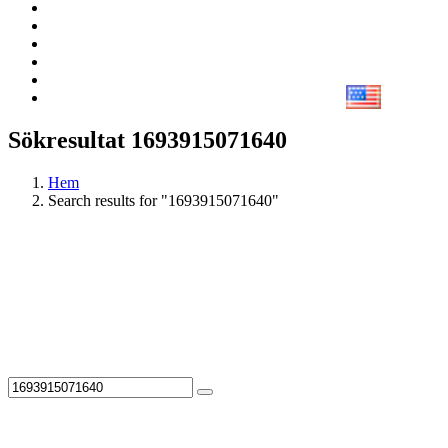
Sökresultat 1693915071640
Hem
Search results for "1693915071640"