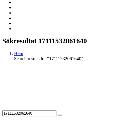
Sökresultat 17111532061640
Hem
Search results for "17111532061640"