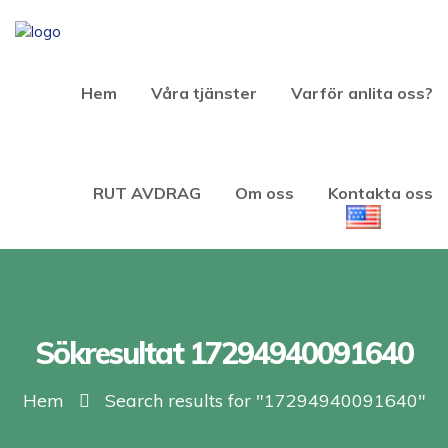
Hem
Våra tjänster
Varför anlita oss?
RUT AVDRAG
Om oss
Kontakta oss
Sökresultat 17294940091640
Hem
Search results for "17294940091640"