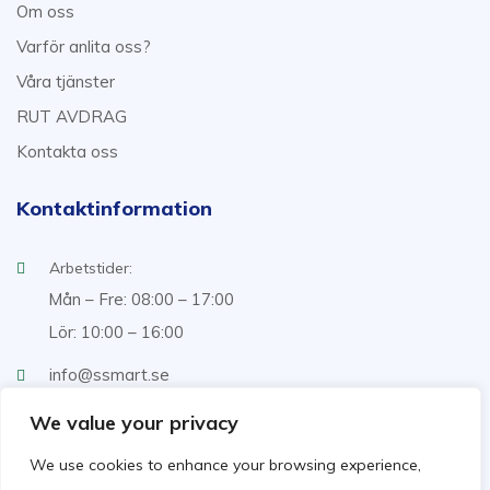
Om oss
Varför anlita oss?
Våra tjänster
RUT AVDRAG
Kontakta oss
Kontaktinformation
Arbetstider:
Mån – Fre: 08:00 – 17:00
Lör: 10:00 – 16:00
info@ssmart.se
+46707322222
We value your privacy
We use cookies to enhance your browsing experience,