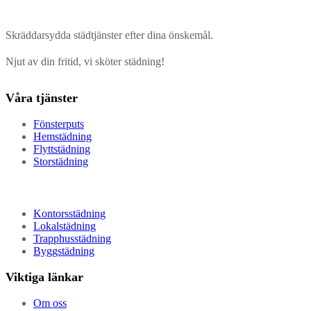
Skräddarsydda städtjänster efter dina önskemål.
Njut av din fritid, vi sköter städning!
Våra tjänster
Fönsterputs
Hemstädning
Flyttstädning
Storstädning
Kontorsstädning
Lokalstädning
Trapphusstädning
Byggstädning
Viktiga länkar
Om oss