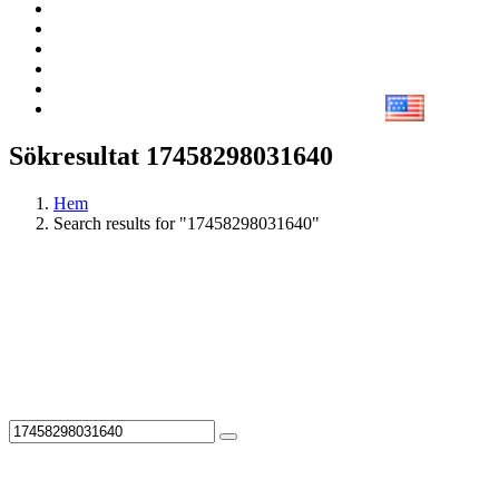
Sökresultat 17458298031640
Hem
Search results for "17458298031640"