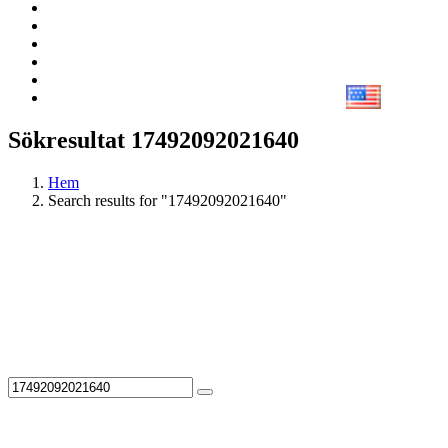
Sökresultat 17492092021640
Hem
Search results for "17492092021640"