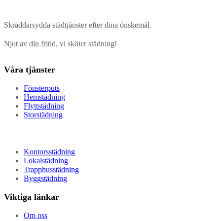
Skräddarsydda städtjänster efter dina önskemål.
Njut av din fritid, vi sköter städning!
Våra tjänster
Fönsterputs
Hemstädning
Flyttstädning
Storstädning
Kontorsstädning
Lokalstädning
Trapphusstädning
Byggstädning
Viktiga länkar
Om oss