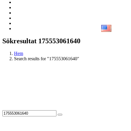
Sökresultat 175553061640
Hem
Search results for "175553061640"