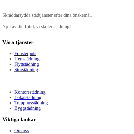
Skräddarsydda städtjänster efter dina önskemål.
Njut av din fritid, vi sköter städning!
Våra tjänster
Fönsterputs
Hemstädning
Flyttstädning
Storstädning
Kontorsstädning
Lokalstädning
Trapphusstädning
Byggstädning
Viktiga länkar
Om oss