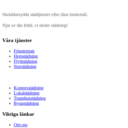
Skräddarsydda städtjänster efter dina önskemål.
Njut av din fritid, vi sköter städning!
Våra tjänster
Fönsterputs
Hemstädning
Flyttstädning
Storstädning
Kontorsstädning
Lokalstädning
Trapphusstädning
Byggstädning
Viktiga länkar
Om oss