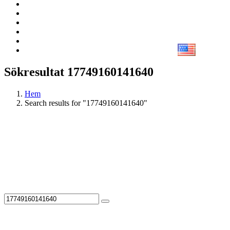
Sökresultat 17749160141640
Hem
Search results for "17749160141640"