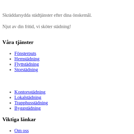
Skräddarsydda städtjänster efter dina önskemål.
Njut av din fritid, vi sköter städning!
Våra tjänster
Fönsterputs
Hemstädning
Flyttstädning
Storstädning
Kontorsstädning
Lokalstädning
Trapphusstädning
Byggstädning
Viktiga länkar
Om oss