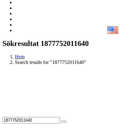
Sökresultat 1877752011640
Hem
Search results for "1877752011640"