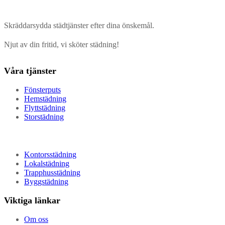
Skräddarsydda städtjänster efter dina önskemål.
Njut av din fritid, vi sköter städning!
Våra tjänster
Fönsterputs
Hemstädning
Flyttstädning
Storstädning
Kontorsstädning
Lokalstädning
Trapphusstädning
Byggstädning
Viktiga länkar
Om oss