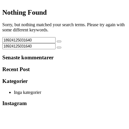
Nothing Found
Sorry, but nothing matched your search terms. Please try again with
some different keywords.
Senaste kommentarer
Recent Post
Kategorier
Inga kategorier
Instagram