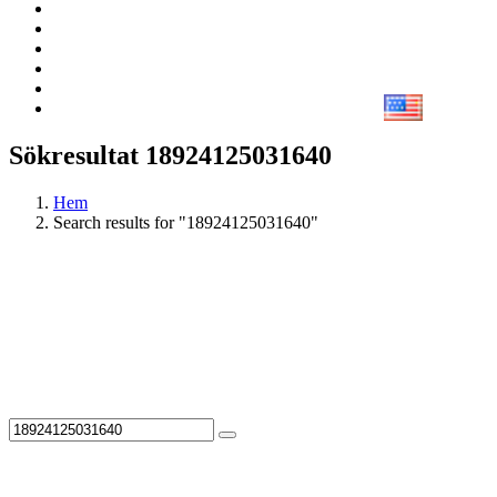
Sökresultat 18924125031640
Hem
Search results for "18924125031640"