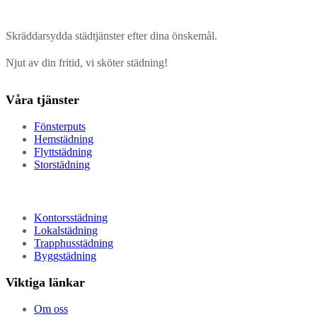
Skräddarsydda städtjänster efter dina önskemål.
Njut av din fritid, vi sköter städning!
Våra tjänster
Fönsterputs
Hemstädning
Flyttstädning
Storstädning
Kontorsstädning
Lokalstädning
Trapphusstädning
Byggstädning
Viktiga länkar
Om oss