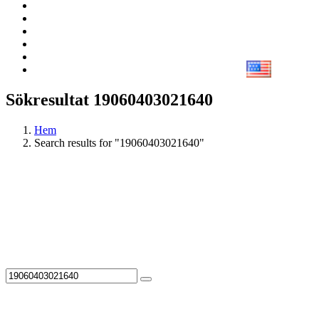
Sökresultat 19060403021640
Hem
Search results for "19060403021640"