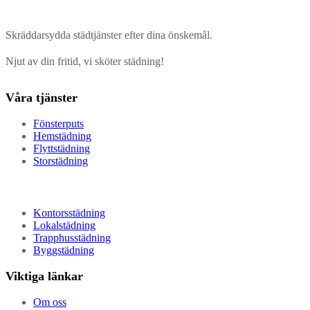
Skräddarsydda städtjänster efter dina önskemål.
Njut av din fritid, vi sköter städning!
Våra tjänster
Fönsterputs
Hemstädning
Flyttstädning
Storstädning
Kontorsstädning
Lokalstädning
Trapphusstädning
Byggstädning
Viktiga länkar
Om oss