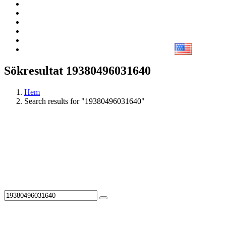
Sökresultat 19380496031640
Hem
Search results for "19380496031640"