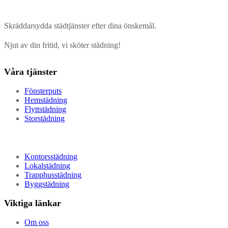
Skräddarsydda städtjänster efter dina önskemål.
Njut av din fritid, vi sköter städning!
Våra tjänster
Fönsterputs
Hemstädning
Flyttstädning
Storstädning
Kontorsstädning
Lokalstädning
Trapphusstädning
Byggstädning
Viktiga länkar
Om oss