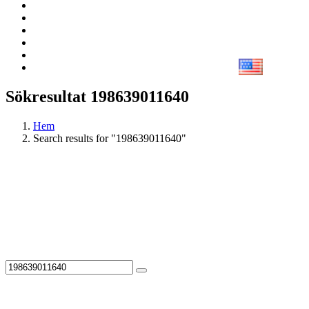
Sökresultat 198639011640
Hem
Search results for "198639011640"