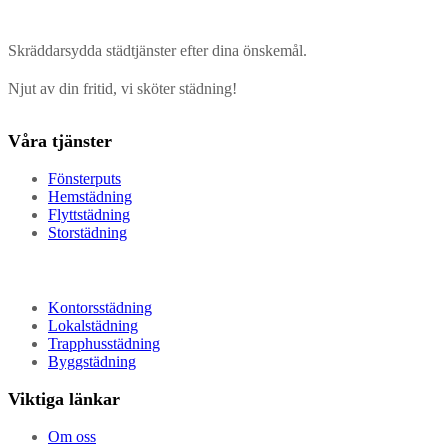
Skräddarsydda städtjänster efter dina önskemål.
Njut av din fritid, vi sköter städning!
Våra tjänster
Fönsterputs
Hemstädning
Flyttstädning
Storstädning
Kontorsstädning
Lokalstädning
Trapphusstädning
Byggstädning
Viktiga länkar
Om oss