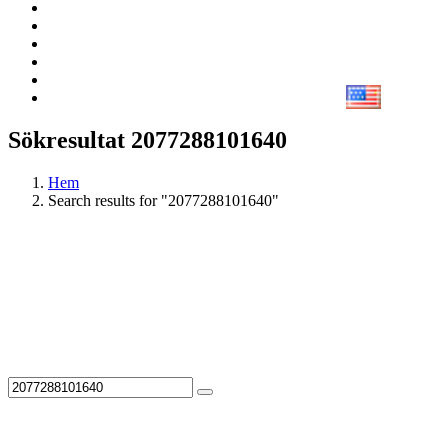
Sökresultat 2077288101640
Hem
Search results for "2077288101640"