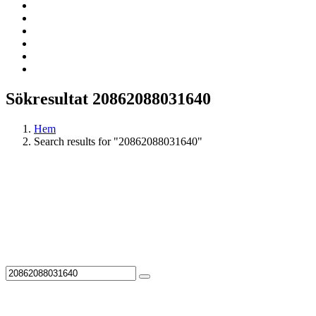
Sökresultat 20862088031640
Hem
Search results for "20862088031640"