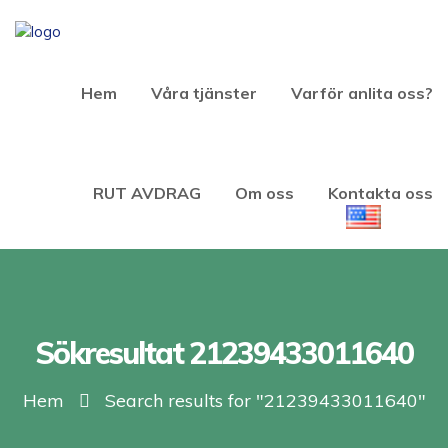
Hem
Våra tjänster
Varför anlita oss?
RUT AVDRAG
Om oss
Kontakta oss
Sökresultat 21239433011640
Hem
Search results for "21239433011640"