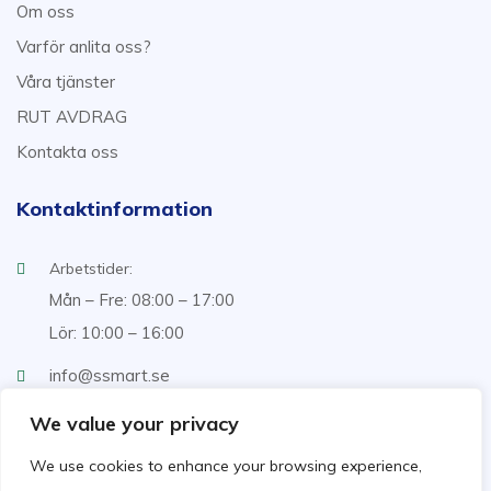
Om oss
Varför anlita oss?
Våra tjänster
RUT AVDRAG
Kontakta oss
Kontaktinformation
Arbetstider:
Mån – Fre: 08:00 – 17:00
Lör: 10:00 – 16:00
info@ssmart.se
+46707322222
We value your privacy
We use cookies to enhance your browsing experience,