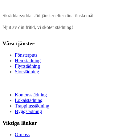
Skräddarsydda städtjänster efter dina önskemål.
Njut av din fritid, vi sköter städning!
Våra tjänster
Fönsterputs
Hemstädning
Flyttstädning
Storstädning
Kontorsstädning
Lokalstädning
Trapphusstädning
Byggstädning
Viktiga länkar
Om oss