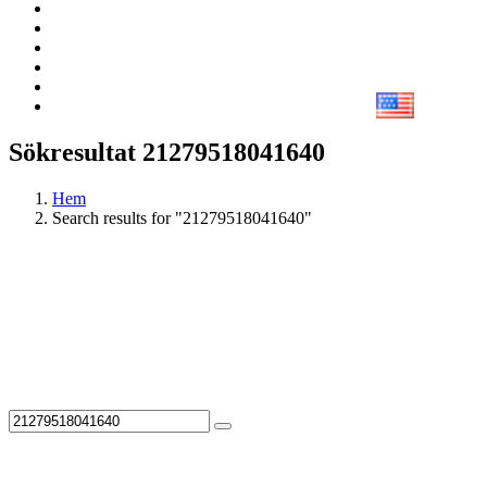
Sökresultat 21279518041640
Hem
Search results for "21279518041640"