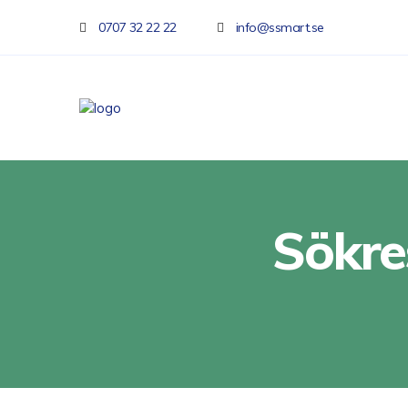
0707 32 22 22
info@ssmart.se
Sökre