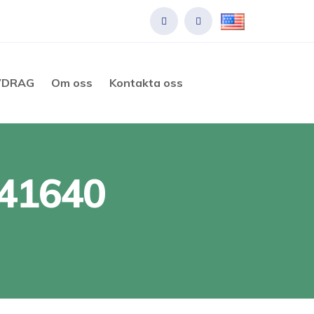
VDRAG
Om oss
Kontakta oss
041640