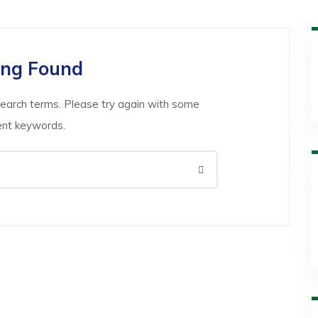
ing Found
search terms. Please try again with some
ent keywords.