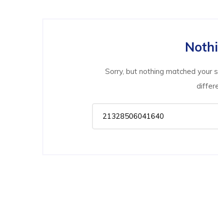
Noth
Sorry, but nothing matched your 
differ