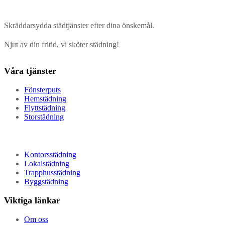
Skräddarsydda städtjänster efter dina önskemål.
Njut av din fritid, vi sköter städning!
Våra tjänster
Fönsterputs
Hemstädning
Flyttstädning
Storstädning
Kontorsstädning
Lokalstädning
Trapphusstädning
Byggstädning
Viktiga länkar
Om oss