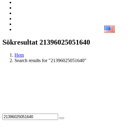
Sökresultat 21396025051640
Hem
Search results for "21396025051640"