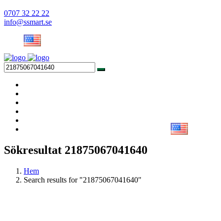
0707 32 22 22
info@ssmart.se
Sökresultat 21875067041640
Hem
Search results for "21875067041640"