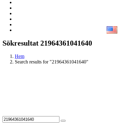
Sökresultat 21964361041640
Hem
Search results for "21964361041640"