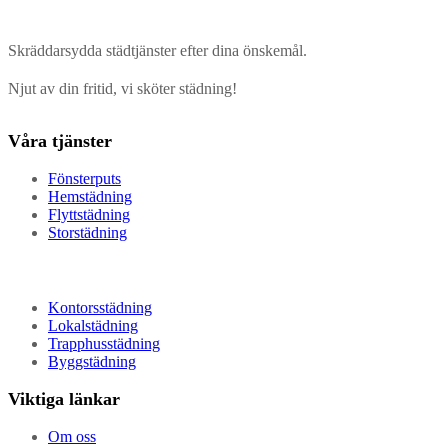
Skräddarsydda städtjänster efter dina önskemål.
Njut av din fritid, vi sköter städning!
Våra tjänster
Fönsterputs
Hemstädning
Flyttstädning
Storstädning
Kontorsstädning
Lokalstädning
Trapphusstädning
Byggstädning
Viktiga länkar
Om oss