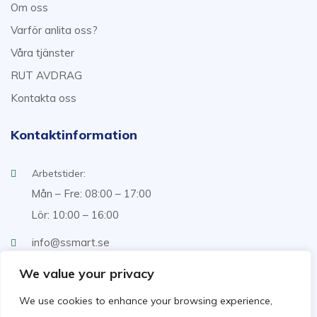
Om oss
Varför anlita oss?
Våra tjänster
RUT AVDRAG
Kontakta oss
Kontaktinformation
Arbetstider:
Mån – Fre: 08:00 – 17:00
Lör: 10:00 – 16:00
info@ssmart.se
+46707322222
We value your privacy
We use cookies to enhance your browsing experience,