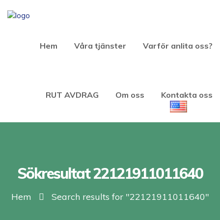
Hem
Våra tjänster
Varför anlita oss?
RUT AVDRAG
Om oss
Kontakta oss
Sökresultat 22121911011640
Hem
Search results for "22121911011640"