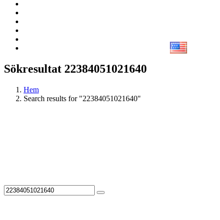
Sökresultat 22384051021640
Hem
Search results for "22384051021640"