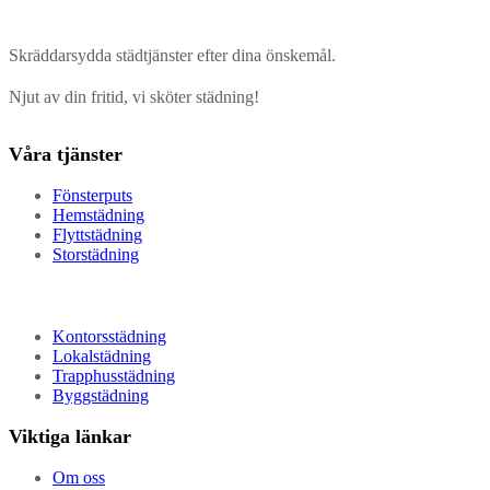
Skräddarsydda städtjänster efter dina önskemål.
Njut av din fritid, vi sköter städning!
Våra tjänster
Fönsterputs
Hemstädning
Flyttstädning
Storstädning
Kontorsstädning
Lokalstädning
Trapphusstädning
Byggstädning
Viktiga länkar
Om oss