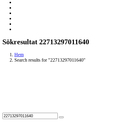
Sökresultat 22713297011640
Hem
Search results for "22713297011640"