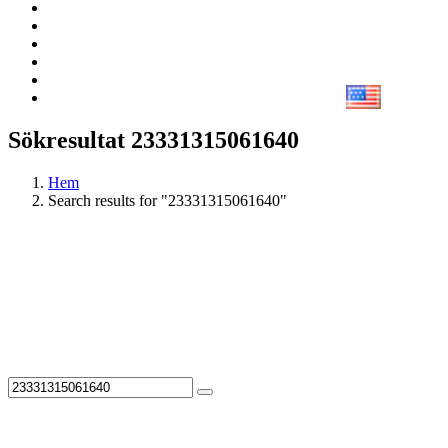
Sökresultat 23331315061640
Hem
Search results for "23331315061640"