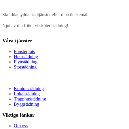
Skräddarsydda städtjänster efter dina önskemål.
Njut av din fritid, vi sköter städning!
Våra tjänster
Fönsterputs
Hemstädning
Flyttstädning
Storstädning
Kontorsstädning
Lokalstädning
Trapphusstädning
Byggstädning
Viktiga länkar
Om oss