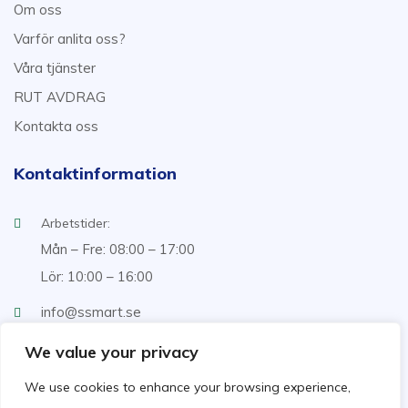
Om oss
Varför anlita oss?
Våra tjänster
RUT AVDRAG
Kontakta oss
Kontaktinformation
Arbetstider:
Mån – Fre: 08:00 – 17:00
Lör: 10:00 – 16:00
info@ssmart.se
+46707322222
We value your privacy
We use cookies to enhance your browsing experience,