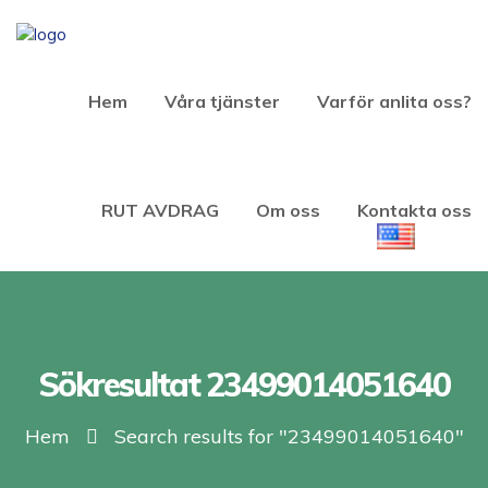
Hem
Våra tjänster
Varför anlita oss?
RUT AVDRAG
Om oss
Kontakta oss
Sökresultat 23499014051640
Hem
Search results for "23499014051640"