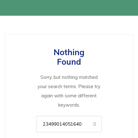
Nothing
Found
Sorry, but nothing matched
your search terms. Please try
again with some different
keywords.