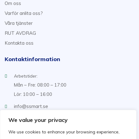
Om oss
Varför anlita oss?
Våra tjänster
RUT AVDRAG
Kontakta oss
Kontaktinformation
Arbetstider:
Mån – Fre: 08:00 – 17:00
Lör: 10:00 – 16:00
info@ssmart.se
+46707322222
We value your privacy
We use cookies to enhance your browsing experience,