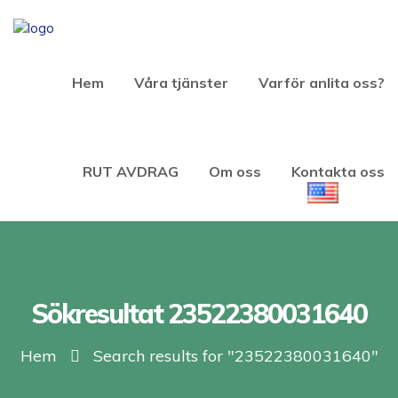
Hem
Våra tjänster
Varför anlita oss?
RUT AVDRAG
Om oss
Kontakta oss
Sökresultat 23522380031640
Hem
Search results for "23522380031640"