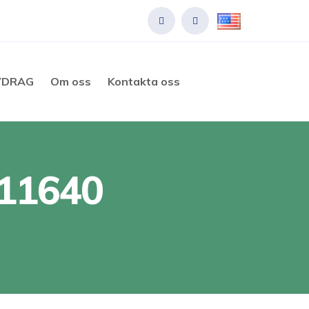
VDRAG
Om oss
Kontakta oss
011640