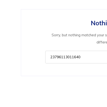
Noth
Sorry, but nothing matched your 
differ