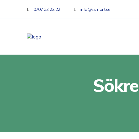
0707 32 22 22
info@ssmart.se
Sökre