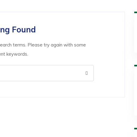
ing Found
search terms. Please try again with some
ent keywords.