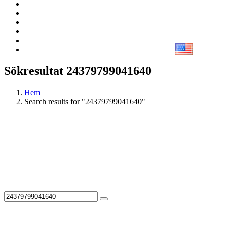
Sökresultat 24379799041640
Hem
Search results for "24379799041640"