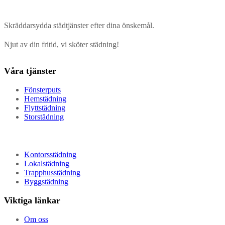
Skräddarsydda städtjänster efter dina önskemål.
Njut av din fritid, vi sköter städning!
Våra tjänster
Fönsterputs
Hemstädning
Flyttstädning
Storstädning
Kontorsstädning
Lokalstädning
Trapphusstädning
Byggstädning
Viktiga länkar
Om oss