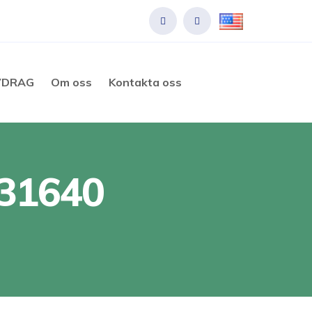
VDRAG
Om oss
Kontakta oss
031640