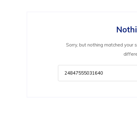
Noth
Sorry, but nothing matched your 
differ