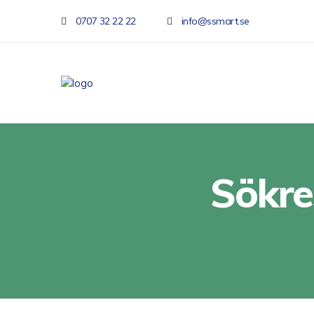
0707 32 22 22
info@ssmart.se
Sökre