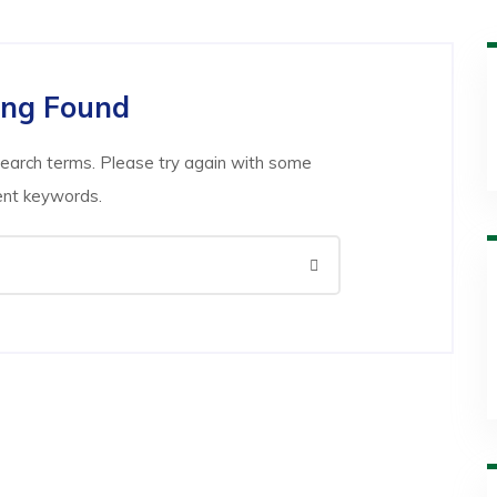
ing Found
search terms. Please try again with some
ent keywords.