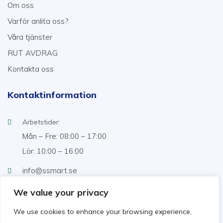
Om oss
Varför anlita oss?
Våra tjänster
RUT AVDRAG
Kontakta oss
Kontaktinformation
Arbetstider:
Mån – Fre: 08:00 – 17:00
Lör: 10:00 – 16:00
info@ssmart.se
+46707322222
We value your privacy
We use cookies to enhance your browsing experience,