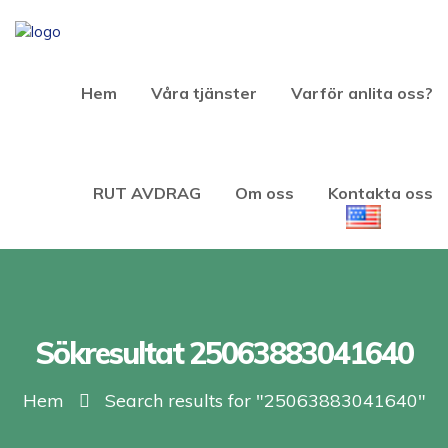
Hem
Våra tjänster
Varför anlita oss?
RUT AVDRAG
Om oss
Kontakta oss
Sökresultat 25063883041640
Hem
Search results for "25063883041640"